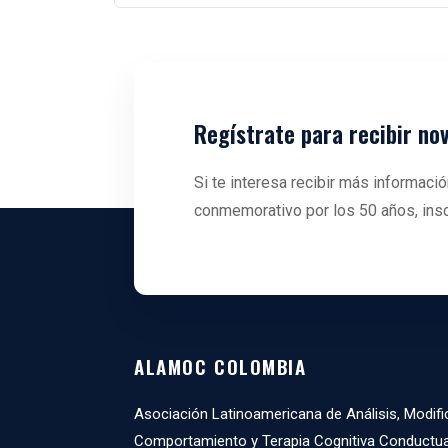
Regístrate para recibir no
Si te interesa recibir más informa
conmemorativo por los 50 años, insc
ALAMOC COLOMBIA
Asociación Latinoamericana de Análisis, Modifi
Comportamiento y Terapia Cognitiva Conductua