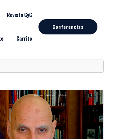
Revista CyC
Conferencias
te
Carrito