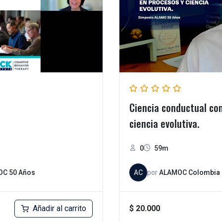
Ciencia conductual con
ciencia evolutiva.
0
59m
OC 50 Años
AC
por
ALAMOC Colombia
Añadir al carrito
$
20.000