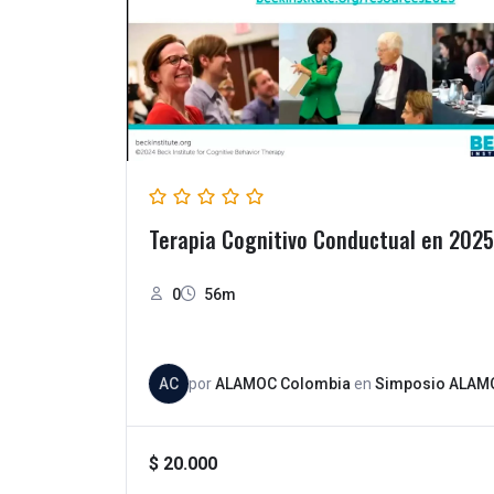
Terapia Cognitivo Conductual en 2025
0
56m
AC
por
ALAMOC Colombia
en
Simposio ALAM
$
20.000