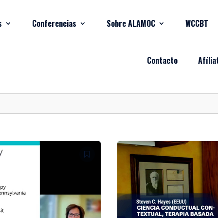
s
Conferencias
Sobre ALAMOC
WCCBT
Contacto
Afília