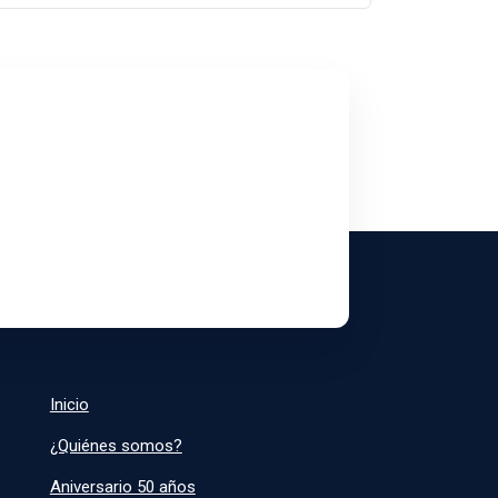
Suscríbete
Inicio
¿Quiénes somos?
Aniversario 50 años