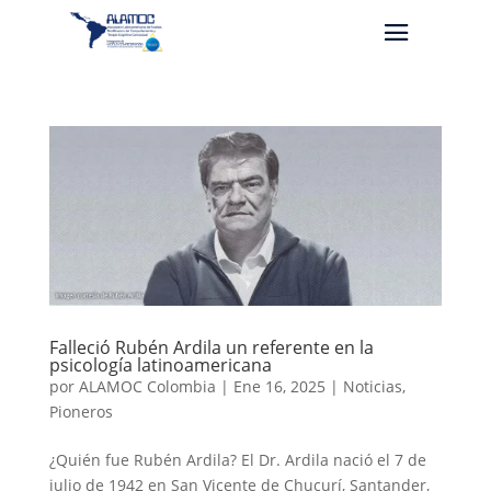
Falleció Rubén Ardila un referente en la
psicología latinoamericana
por
ALAMOC Colombia
|
Ene 16, 2025
|
Noticias
,
Pioneros
¿Quién fue Rubén Ardila? El Dr. Ardila nació el 7 de
julio de 1942 en San Vicente de Chucurí, Santander,