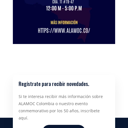
Regístrate para recibir novedades.
Si te interesa recibir más información sobre
ALAMOC Colombia o nuestro evento
conmemorativo por los 50 años, inscríbete
aquí.