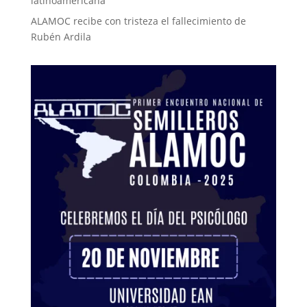
latinoamericana
ALAMOC recibe con tristeza el fallecimiento de
Rubén Ardila