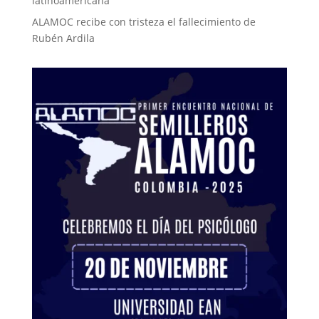
latinoamericana
ALAMOC recibe con tristeza el fallecimiento de
Rubén Ardila