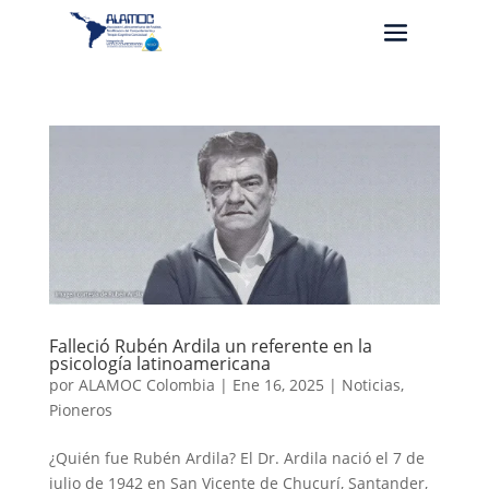
Falleció Rubén Ardila un referente en la
psicología latinoamericana
por
ALAMOC Colombia
|
Ene 16, 2025
|
Noticias
,
Pioneros
¿Quién fue Rubén Ardila? El Dr. Ardila nació el 7 de
julio de 1942 en San Vicente de Chucurí, Santander,