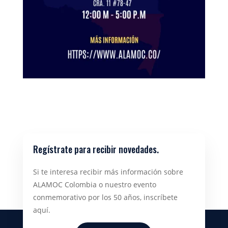
Regístrate para recibir novedades.
Si te interesa recibir más información sobre
ALAMOC Colombia o nuestro evento
conmemorativo por los 50 años, inscríbete
aquí.