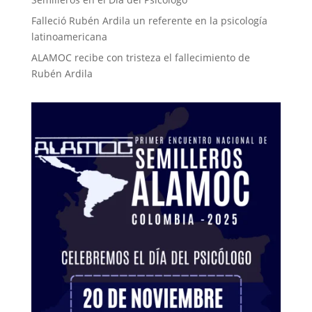
Falleció Rubén Ardila un referente en la psicología
latinoamericana
ALAMOC recibe con tristeza el fallecimiento de
Rubén Ardila