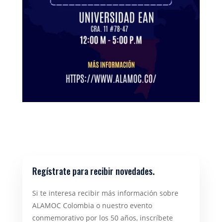
Regístrate para recibir novedades.
Si te interesa recibir más información sobre
ALAMOC Colombia o nuestro evento
conmemorativo por los 50 años, inscríbete